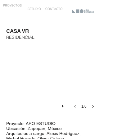
PROYECTOS
ESTUDIO
CONTACTO
CASA VR
RESIDENCIAL
1/6
Proyecto: ARO ESTUDIO
Ubicación: Zapopan, México.
Arquitectos a cargo: Alexis Rodríguez,
Michel Rosado, Oliver Ortega