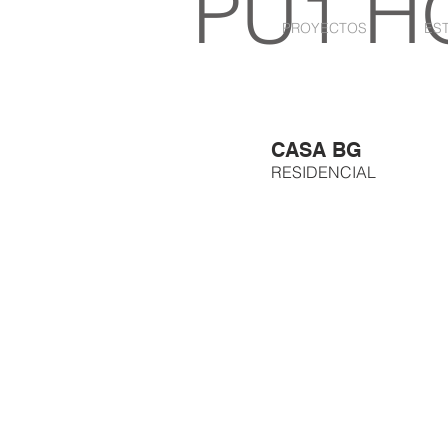
PU1 H
PROYECTOS
ES
CASA BG
RESIDENCIAL