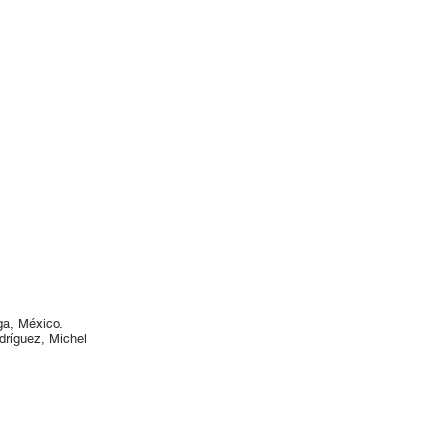
ga, México.
dríguez, Michel