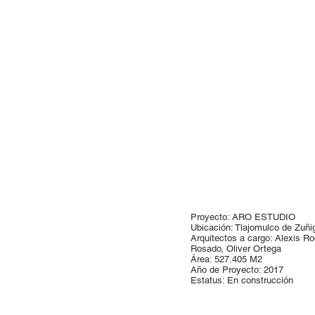
Proyecto: ARO ESTUDIO
Ubicación: Tlajomulco de Zuñi
Arquitectos a cargo: Alexis Ro
Rosado, Oliver Ortega
Área: 527.405
M2
Año de Proyecto: 2017
Estatus: En construcción