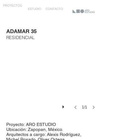
PROYECTOS
ESTUDIO
CONTACTO
ADAMAR 35
RESIDENCIAL
1/1
Proyecto: ARO ESTUDIO
Ubicación: Zapopan, México.
Arquitectos a cargo: Alexis Rodríguez,
Michel Rosado, Oliver Ortega