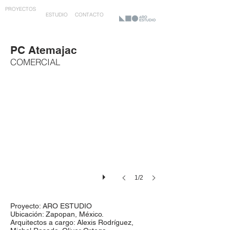
PROYECTOS
ESTUDIO
CONTACTO
PC Atemajac
COMERCIAL
1/2
Proyecto: ARO ESTUDIO
Ubicación: Zapopan, México.
Arquitectos a cargo: Alexis Rodríguez,