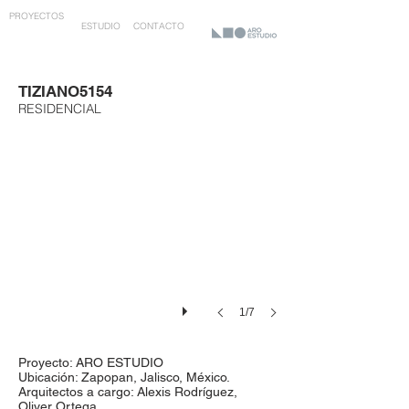
PROYECTOS
ESTUDIO
CONTACTO
TIZIANO5154
RESIDENCIAL
1/7
Proyecto: ARO ESTUDIO
Ubicación: Zapopan, Jalisco, México.
Arquitectos a cargo: Alexis Rodríguez,
Oliver Ortega