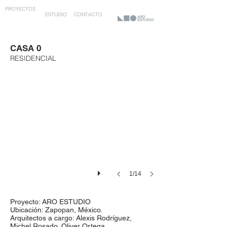
PROYECTOS
ESTUDIO
CONTACTO
CASA 0
RESIDENCIAL
1/14
Proyecto: ARO ESTUDIO
Ubicación: Zapopan, México.
Arquitectos a cargo: Alexis Rodríguez,
Michel Rosado, Oliver Ortega