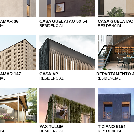
AMAR 36
CASA GUELATAO 53-54
CASA GUELATAO 
IAL
RESIDENCIAL
RESIDENCIAL
AMAR 147
CASA AP
DEPARTAMENTO 
IAL
RESIDENCIAL
RESIDENCIAL
R
YAX TULUM
TIZIANO 5154
IAL
RESIDENCIAL
RESIDENCIAL