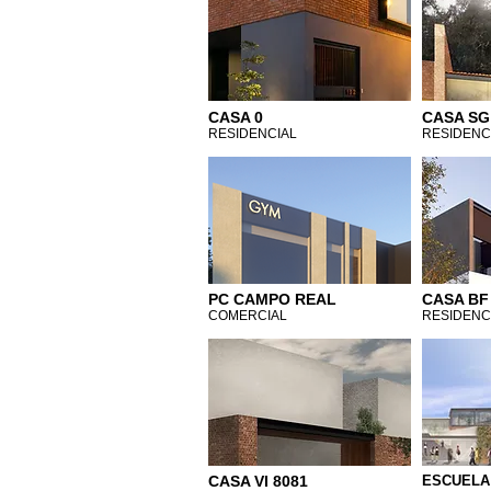
CASA 0
CASA SG
RESIDENCIAL
RESIDENC
PC CAMPO REAL
CASA BF
COMERCIAL
RESIDENC
CASA VI 8081
ESCUELA