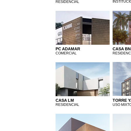
INSTITUCI
RESIDENCIAL
PC ADAMAR
CASA BN
COMERCIAL
RESIDENC
CASA LM
TORRE Y
RESIDENCIAL
USO MIXT