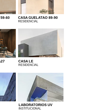
59-60
CASA GUELATAO 89-90
RESIDENCIAL
A27
CASA LE
RESIDENCIAL
LABORATORIOS UV
INSTITUCIONAL