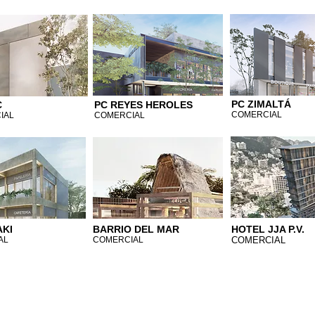
PC ZIMALTÁ
C
PC REYES HEROLES
COMERCIAL
IAL
COMERCIAL
AKI
BARRIO DEL MAR
HOTEL JJA P.V.
AL
COMERC
IAL
COMERCIAL