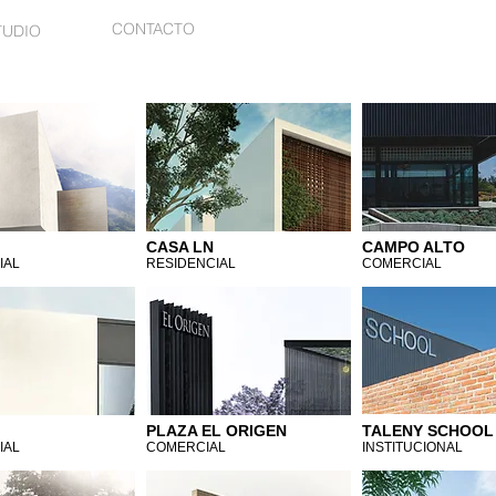
CONTACTO
TUDIO
CASA LN
CAMPO ALTO
IAL
RESIDENCIAL
COMERCIAL
PLAZA EL ORIGEN
TALENY SCHOOL
IAL
COMERCIAL
INSTITUCIONAL