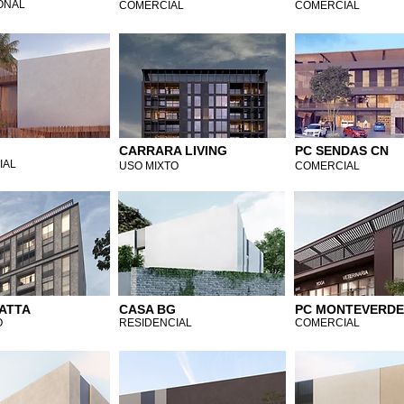
ONAL
COMERCIAL
COMERCIAL
CARRARA LIVING
PC SENDAS CN
IAL
USO MIXTO
COMERCIAL
ATTA
CASA BG
PC MONTEVERDE
O
RESIDENCIAL
COMERCIAL